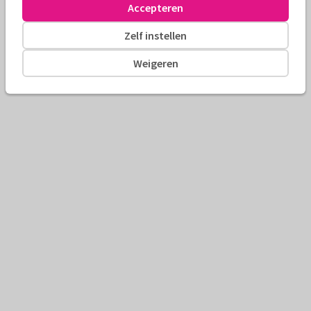
Accepteren
Zelf instellen
Weigeren