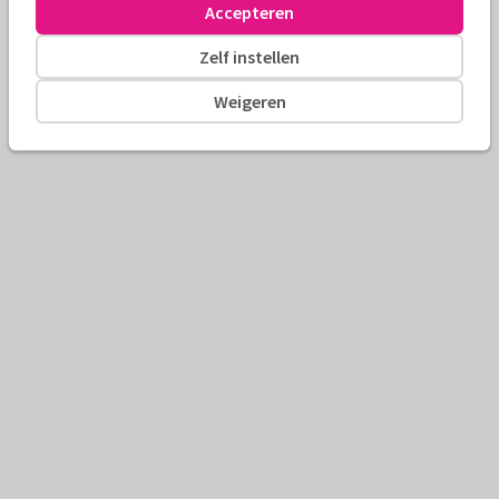
Accepteren
Zelf instellen
Weigeren