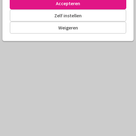
Accepteren
Zelf instellen
Weigeren