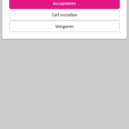
Accepteren
Zelf instellen
Weigeren