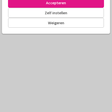
Accepteren
Zelf instellen
Weigeren