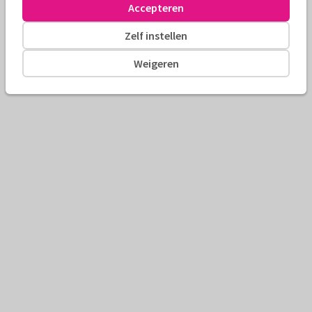
Accepteren
Zelf instellen
Weigeren