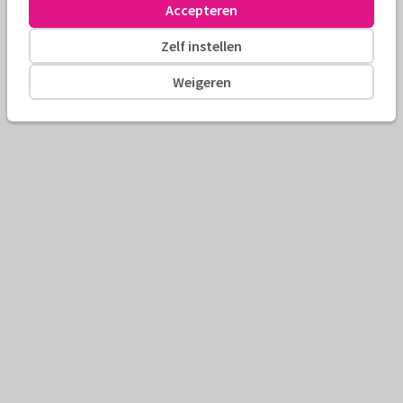
Accepteren
Zelf instellen
Weigeren