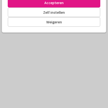
Accepteren
Zelf instellen
Weigeren