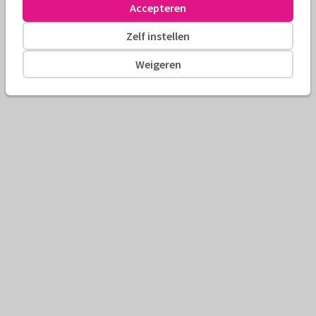
Accepteren
Zelf instellen
Weigeren