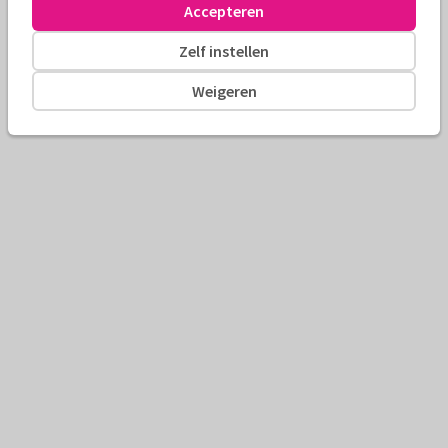
Accepteren
Zelf instellen
Weigeren