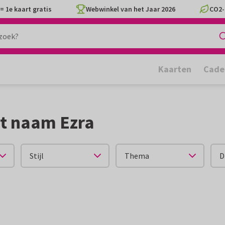
= 1e kaart gratis
Webwinkel van het Jaar 2026
CO2-
Kaarten
Cade
t naam Ezra
Stijl
Thema
D