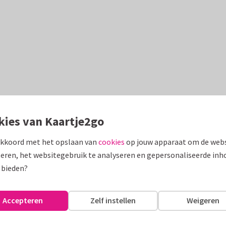
kies van Kaartje2go
akkoord met het opslaan van
cookies
op jouw apparaat om de webs
eren, het websitegebruik te analyseren en gepersonaliseerde inh
 bieden?
Accepteren
Zelf instellen
Weigeren