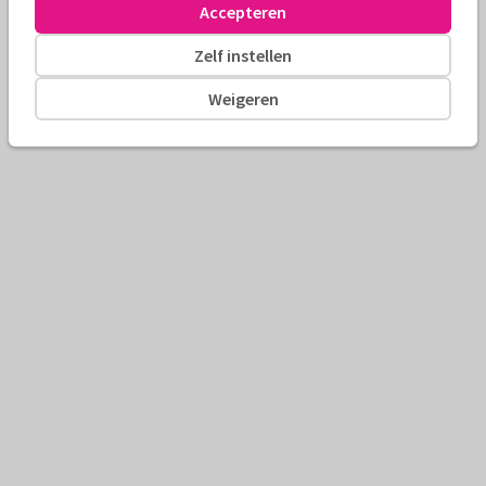
Accepteren
Zelf instellen
Weigeren