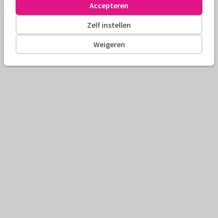
Accepteren
Zelf instellen
Weigeren