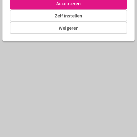
Accepteren
Zelf instellen
Weigeren