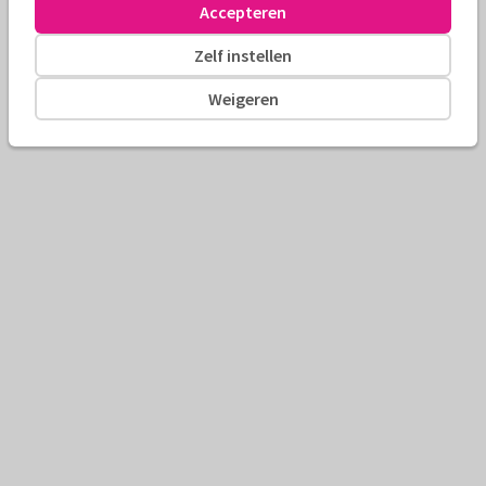
Accepteren
Zelf instellen
Weigeren