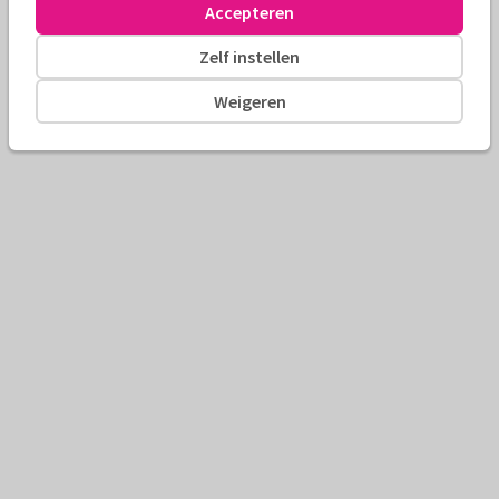
Accepteren
Zelf instellen
Weigeren