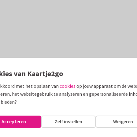
kies van Kaartje2go
akkoord met het opslaan van
cookies
op jouw apparaat om de webs
eren, het websitegebruik te analyseren en gepersonaliseerde inh
 bieden?
Accepteren
Zelf instellen
Weigeren