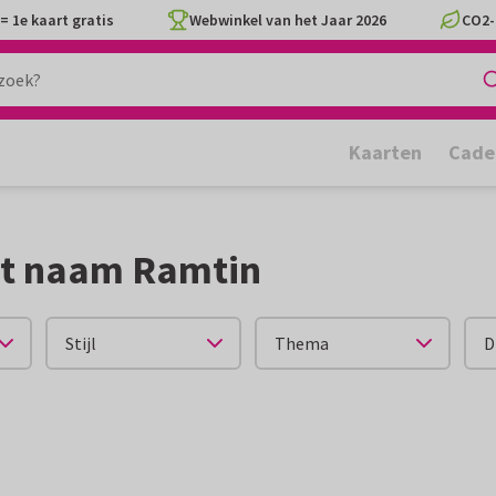
= 1e kaart gratis
Webwinkel van het Jaar 2026
CO2-
Kaarten
Cade
et naam Ramtin
Stijl
Thema
D