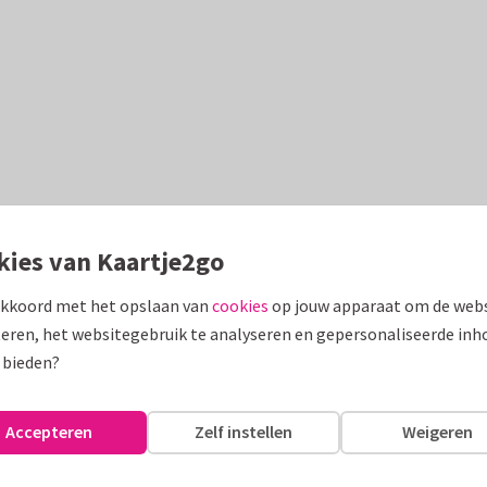
kies van Kaartje2go
akkoord met het opslaan van
cookies
op jouw apparaat om de webs
eren, het websitegebruik te analyseren en gepersonaliseerde inh
 bieden?
Accepteren
Zelf instellen
Weigeren