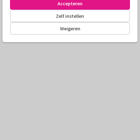
Accepteren
Zelf instellen
Weigeren