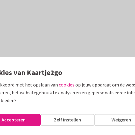
kies van Kaartje2go
akkoord met het opslaan van
cookies
op jouw apparaat om de webs
eren, het websitegebruik te analyseren en gepersonaliseerde inh
 bieden?
Accepteren
Zelf instellen
Weigeren