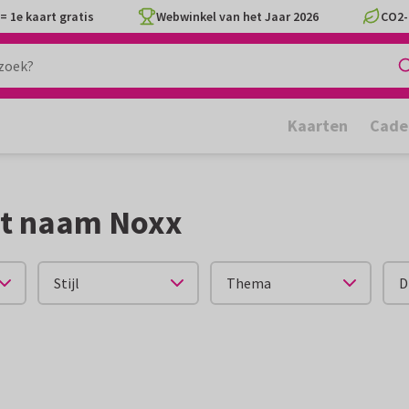
= 1e kaart gratis
Webwinkel van het Jaar 2026
CO2-
Kaarten
Cade
et naam Noxx
Stijl
Thema
D