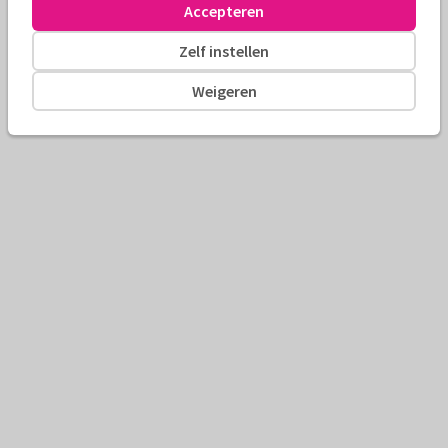
Accepteren
Zelf instellen
Weigeren