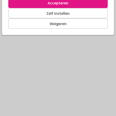
Accepteren
Zelf instellen
Weigeren