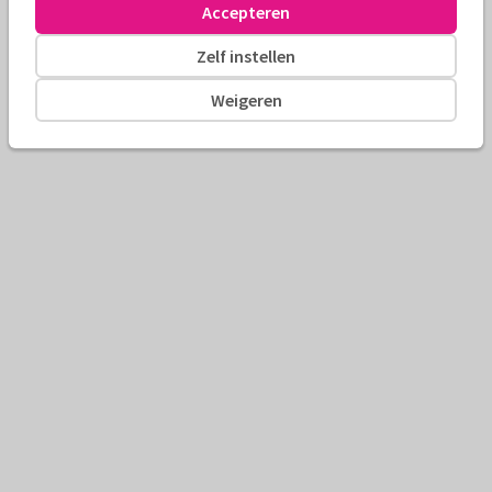
Accepteren
Zelf instellen
Weigeren