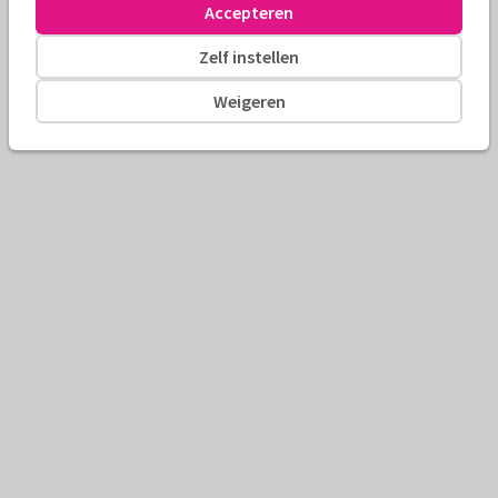
Accepteren
Zelf instellen
Weigeren