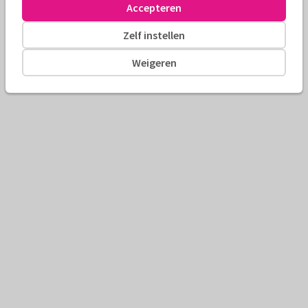
Accepteren
Zelf instellen
Weigeren