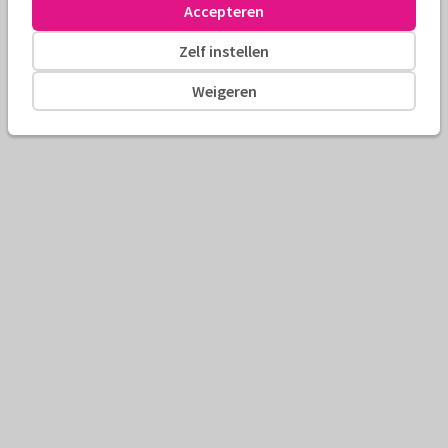
Accepteren
Zelf instellen
Weigeren