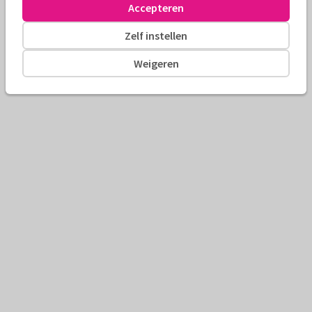
Accepteren
Zelf instellen
Weigeren