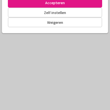
Accepteren
Zelf instellen
Weigeren