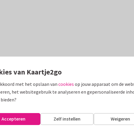
kies van Kaartje2go
akkoord met het opslaan van
cookies
op jouw apparaat om de webs
eren, het websitegebruik te analyseren en gepersonaliseerde inh
 bieden?
Accepteren
Zelf instellen
Weigeren