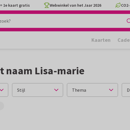
= 1e kaart gratis
Webwinkel van het Jaar 2026
CO2-
Kaarten
Cade
t naam Lisa-marie
Stijl
Thema
D