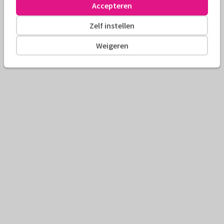
Accepteren
Zelf instellen
Weigeren