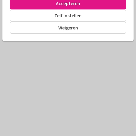
Accepteren
Zelf instellen
Weigeren