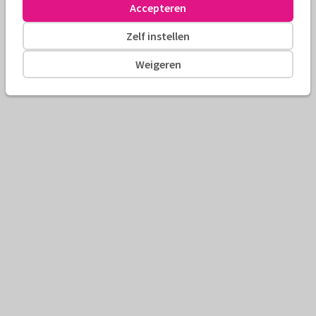
Accepteren
Zelf instellen
Weigeren