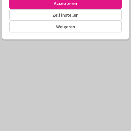
Accepteren
Zelf instellen
Weigeren