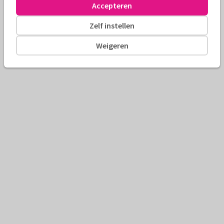
Accepteren
Zelf instellen
Weigeren