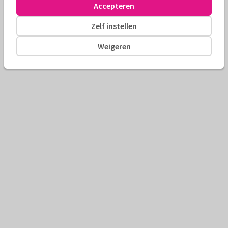
Accepteren
Zelf instellen
Weigeren