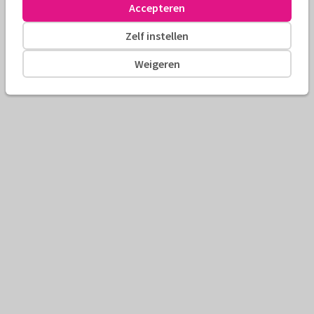
Accepteren
Zelf instellen
Weigeren