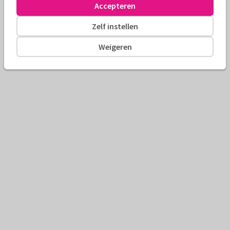
Accepteren
Zelf instellen
Weigeren