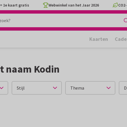
= 1e kaart gratis
Webwinkel van het Jaar 2026
CO2-
Kaarten
Cade
t naam Kodin
Stijl
Thema
D