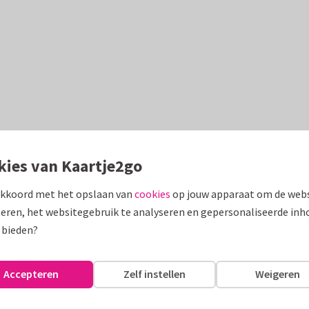
kies van Kaartje2go
akkoord met het opslaan van
cookies
op jouw apparaat om de webs
eren, het websitegebruik te analyseren en gepersonaliseerde inh
 bieden?
Accepteren
Zelf instellen
Weigeren