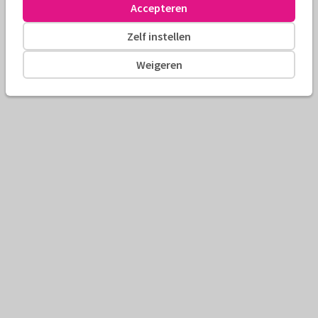
Accepteren
Zelf instellen
Weigeren