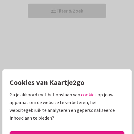
Filter & Zoek
Cookies van Kaartje2go
Ga je akkoord met het opslaan van
cookies
op jouw
apparaat om de website te verbeteren, het
websitegebruik te analyseren en gepersonaliseerde
inhoud aan te bieden?