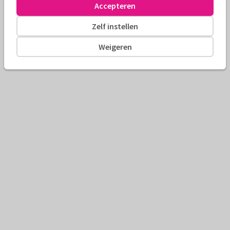
Accepteren
Zelf instellen
Weigeren