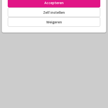
Accepteren
Zelf instellen
Weigeren