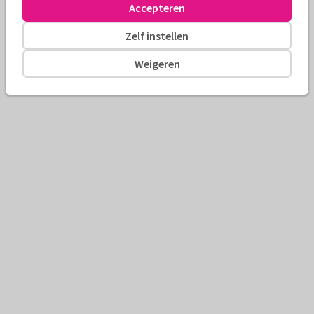
Accepteren
Zelf instellen
Weigeren