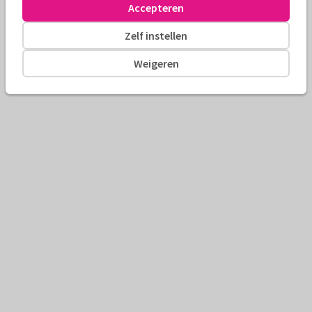
Accepteren
Zelf instellen
Weigeren