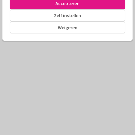
Accepteren
Zelf instellen
Weigeren