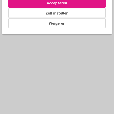
Accepteren
Zelf instellen
Weigeren