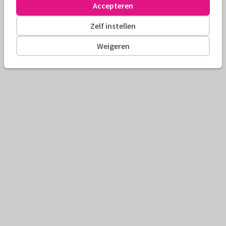
Accepteren
Zelf instellen
Weigeren