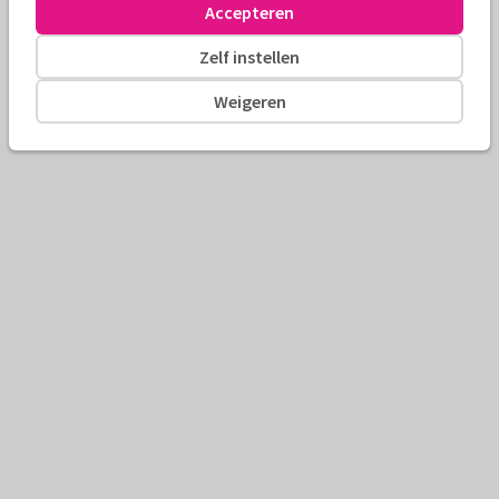
Accepteren
Zelf instellen
Weigeren