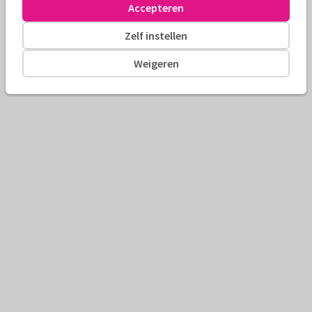
Accepteren
Zelf instellen
Weigeren