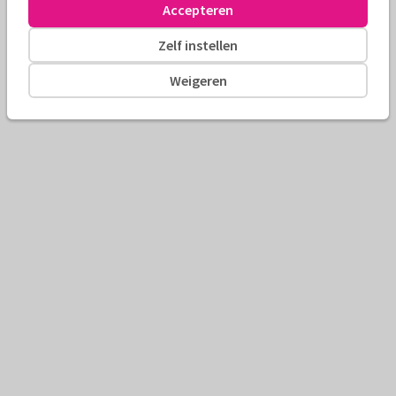
Accepteren
Zelf instellen
Weigeren