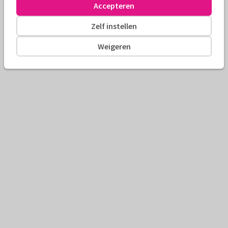
Accepteren
Zelf instellen
Weigeren